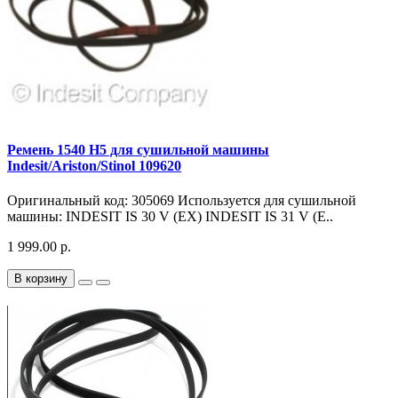
Ремень 1540 Н5 для сушильной машины
Indesit/Ariston/Stinol 109620
Оригинальный код: 305069 Используется для сушильной
машины: INDESIT IS 30 V (EX) INDESIT IS 31 V (E..
1 999.00 р.
В корзину