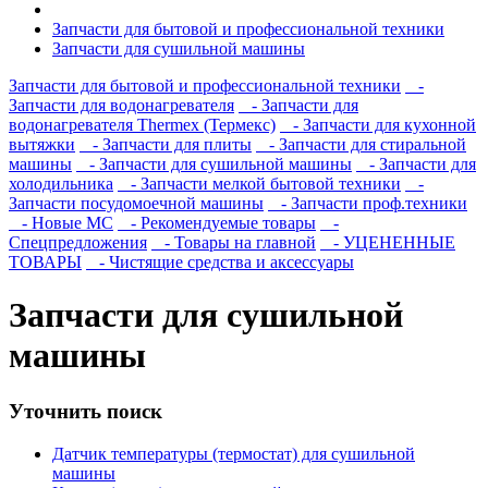
Запчасти для бытовой и профессиональной техники
Запчасти для сушильной машины
Запчасти для бытовой и профессиональной техники
-
Запчасти для водонагревателя
- Запчасти для
водонагревателя Thermex (Термекс)
- Запчасти для кухонной
вытяжки
- Запчасти для плиты
- Запчасти для стиральной
машины
- Запчасти для сушильной машины
- Запчасти для
холодильника
- Запчасти мелкой бытовой техники
-
Запчасти посудомоечной машины
- Запчасти проф.техники
- Новые МС
- Рекомендуемые товары
-
Спецпредложения
- Товары на главной
- УЦЕНЕННЫЕ
ТОВАРЫ
- Чистящие средства и аксессуары
Запчасти для сушильной
машины
Уточнить поиск
Датчик температуры (термостат) для сушильной
машины