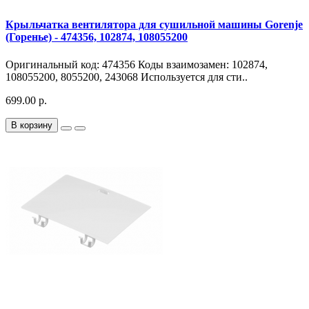
Крыльчатка вентилятора для сушильной машины Gorenje
(Горенье) - 474356, 102874, 108055200
Оригинальный код: 474356 Коды взаимозамен: 102874,
108055200, 8055200, 243068 Используется для сти..
699.00 р.
В корзину