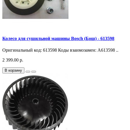
Колесо для сушильной машины Bosch (Бош) - 613598
Оригинальный код: 613598 Коды взаимозамен: A613598 ..
2 399.00 р.
В корзину