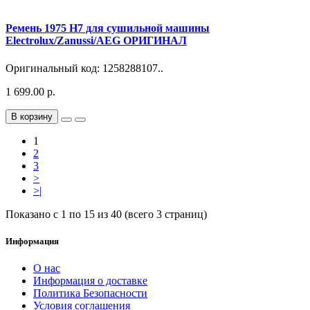
Ремень 1975 H7 для сушильной машины
Electrolux/Zanussi/AEG ОРИГИНАЛ
Оригинальный код: 1258288107..
1 699.00 р.
В корзину
1
2
3
>
>|
Показано с 1 по 15 из 40 (всего 3 страниц)
Информация
О нас
Информация о доставке
Политика Безопасности
Условия соглашения