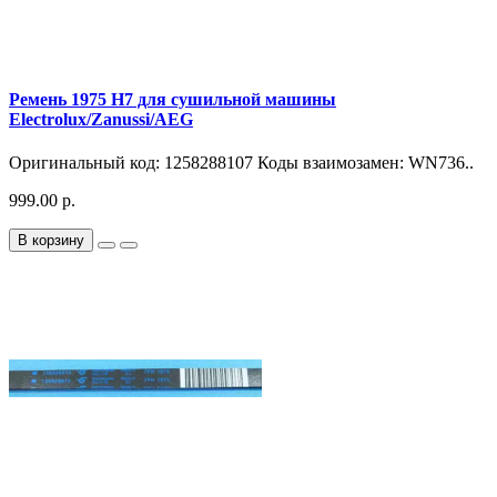
Ремень 1975 H7 для сушильной машины
Electrolux/Zanussi/AEG
Оригинальный код: 1258288107 Коды взаимозамен: WN736..
999.00 р.
В корзину