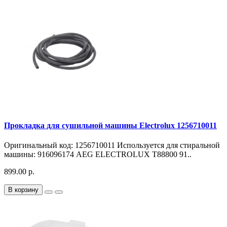
Прокладка для сушильной машины Electrolux 1256710011
Оригинальный код: 1256710011 Используется для стиральной
машины: 916096174 AEG ELECTROLUX T88800 91..
899.00 р.
В корзину