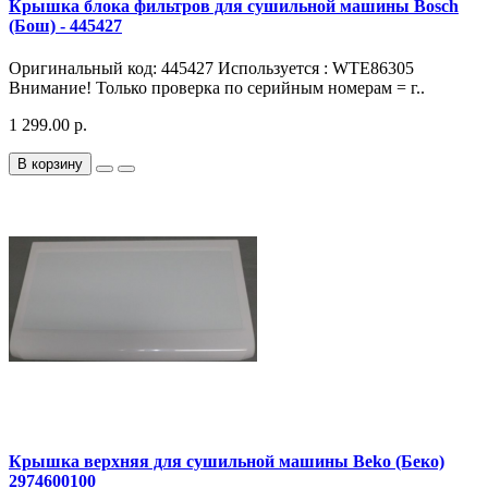
Крышка блока фильтров для сушильной машины Bosch
(Бош) - 445427
Оригинальный код: 445427 Используется : WTE86305
Внимание! Только проверка по серийным номерам = г..
1 299.00 р.
В корзину
Крышка верхняя для сушильной машины Beko (Беко)
2974600100