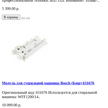
профессиональной техники: dcu7332c Внимание! Только ..
5 399.00 р.
В корзину
Модуль для сушильной машины Bosch (Бош) 631676
Оригинальный код: 631676 Используется для стиральной
машины: WFF1200/14..
10 099.00 р.