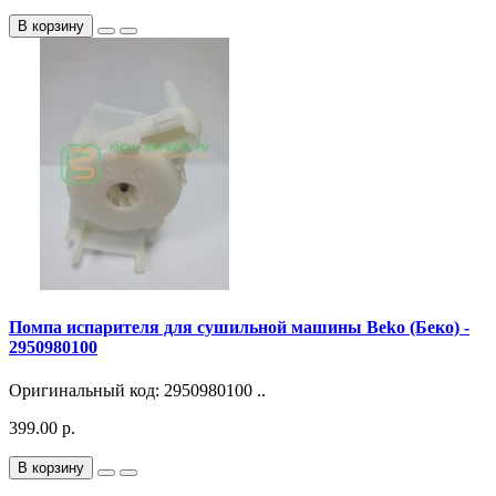
В корзину
Помпа испарителя для сушильной машины Beko (Беко) -
2950980100
Оригинальный код: 2950980100 ..
399.00 р.
В корзину