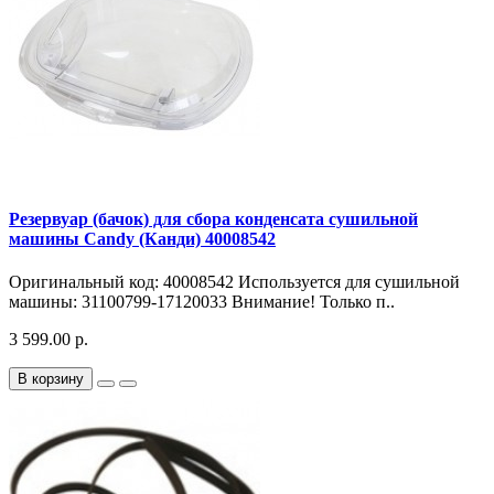
Резервуар (бачок) для сбора конденсата сушильной
машины Candy (Канди) 40008542
Оригинальный код: 40008542 Используется для сушильной
машины: 31100799-17120033 Внимание! Только п..
3 599.00 р.
В корзину