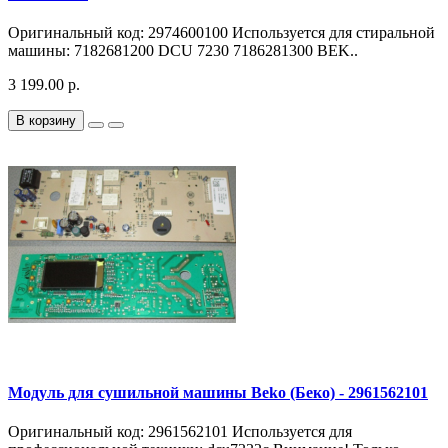
Оригинальный код: 2974600100 Используется для стиральной
машины: 7182681200 DCU 7230 7186281300 BEK..
3 199.00 р.
В корзину
Модуль для сушильной машины Beko (Беко) - 2961562101
Оригинальный код: 2961562101 Используется для