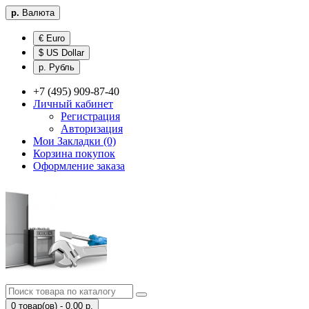
р.
Валюта
€ Euro
$ US Dollar
р. Рубль
+7 (495) 909-87-40
Личный кабинет
Регистрация
Авторизация
Мои Закладки (0)
Корзина покупок
Оформление заказа
0 товар(ов) - 0.00 р.