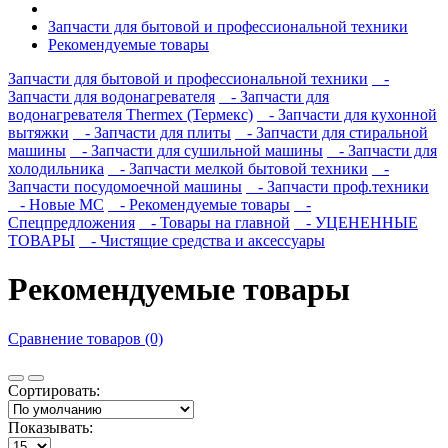
Запчасти для бытовой и профессиональной техники
Рекомендуемые товары
Запчасти для бытовой и профессиональной техники
-
Запчасти для водонагревателя
- Запчасти для
водонагревателя Thermex (Термекс)
- Запчасти для кухонной
вытяжки
- Запчасти для плиты
- Запчасти для стиральной
машины
- Запчасти для сушильной машины
- Запчасти для
холодильника
- Запчасти мелкой бытовой техники
-
Запчасти посудомоечной машины
- Запчасти проф.техники
- Новые МС
- Рекомендуемые товары
-
Спецпредложения
- Товары на главной
- УЦЕНЕННЫЕ
ТОВАРЫ
- Чистящие средства и аксессуары
Рекомендуемые товары
Сравнение товаров (0)
Сортировать:
Показывать: