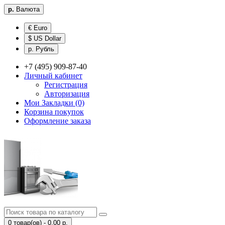
р.
Валюта
€ Euro
$ US Dollar
р. Рубль
+7 (495) 909-87-40
Личный кабинет
Регистрация
Авторизация
Мои Закладки (0)
Корзина покупок
Оформление заказа
0 товар(ов) - 0.00 р.