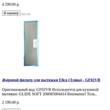
4 299.00 р.
В корзину
Жировой фильтр для вытяжки Elica (Элика) - GF02VB
Оригинальный код: GF02VB Используется для кухонной
вытяжки: GLIDE SOFT 208085004414 Внимание! Толь..
2 199.00 р.