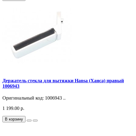
Держатель стекла для вытяжки Hansa (Ханса) правый
1006943
Оригинальный код: 1006943 ..
1 199.00 р.
В корзину