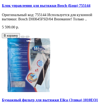
Блок управления для вытяжки Bosch (Бош) 755144
Оригинальный код: 755144 Используется для кухонной
вытяжки: Bosch DHI645FSD/04 Внимание! Только ..
5 599.00 р.
В корзину
Бумажный фильтр для вытяжки Elica (Элика) 1010EQ1