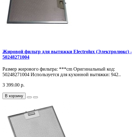
Жировой фильтр для вытяжки Electrolux (Электролюкс) -
50248271004
Размер жирового фильтра: ***cm Оригинальный код:
50248271004 Используется для кухонной вытяжки: 942..
3 399.00 р.
В корзину