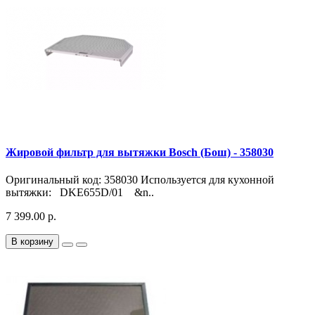
Жировой фильтр для вытяжки Bosch (Бош) - 358030
Оригинальный код: 358030 Используется для кухонной
вытяжки: DKE655D/01 &n..
7 399.00 р.
В корзину