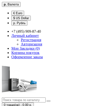
р.
Валюта
€ Euro
$ US Dollar
р. Рубль
+7 (495) 909-87-40
Личный кабинет
Регистрация
Авторизация
Мои Закладки (0)
Корзина покупок
Оформление заказа
0 товар(ов) - 0.00 р.