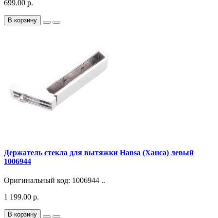
699.00 р.
В корзину
Держатель стекла для вытяжки Hansa (Ханса) левый
1006944
Оригинальный код: 1006944 ..
1 199.00 р.
В корзину