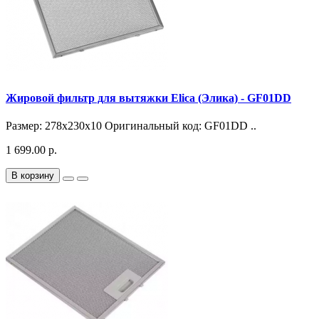
Жировой фильтр для вытяжки Elica (Элика) - GF01DD
Размер: 278x230x10 Оригинальный код: GF01DD ..
1 699.00 р.
В корзину