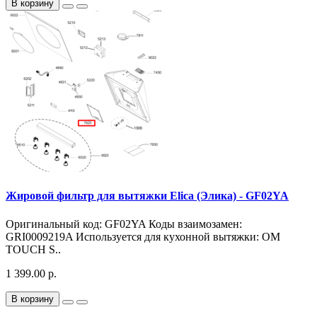
В корзину
Жировой фильтр для вытяжки Elica (Элика) - GF02YA
Оригинальный код: GF02YA Коды взаимозамен:
GRI0009219A Используется для кухонной вытяжки: OM
TOUCH S..
1 399.00 р.
В корзину