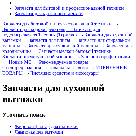
Запчасти для бытовой и профессиональной техники
Запчасти для кухонной вытяжки
Запчасти для бытовой и профессиональной техники
-
Запчасти для водонагревателя
- Запчасти для
водонагревателя Thermex (Термекс)
- Запчасти для кухонной
вытяжки
- Запчасти для плиты
- Запчасти для стиральной
машины
- Запчасти для сушильной машины
- Запчасти для
холодильника
- Запчасти мелкой бытовой техники
-
Запчасти посудомоечной машины
- Запчасти проф.техники
- Новые МС
- Рекомендуемые товары
-
Спецпредложения
- Товары на главной
- УЦЕНЕННЫЕ
ТОВАРЫ
- Чистящие средства и аксессуары
Запчасти для кухонной
вытяжки
Уточнить поиск
Жировой фильтр для вытяжки
Лампочка для вытяжки