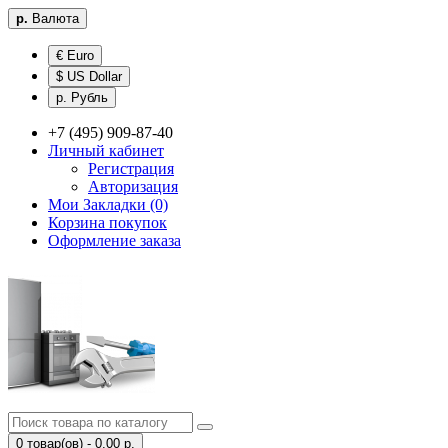
р.
Валюта
€ Euro
$ US Dollar
р. Рубль
+7 (495) 909-87-40
Личный кабинет
Регистрация
Авторизация
Мои Закладки (0)
Корзина покупок
Оформление заказа
0 товар(ов) - 0.00 р.