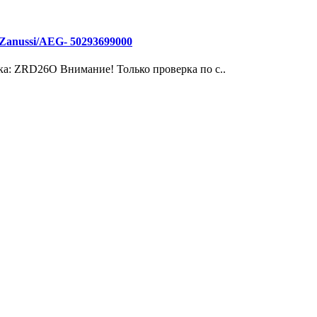
Zanussi/AEG- 50293699000
ка: ZRD26O Внимание! Только проверка по с..