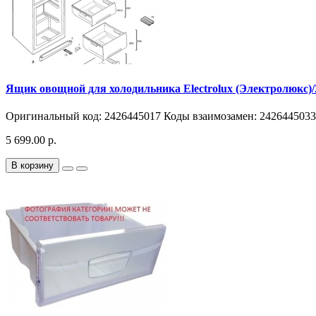
Ящик овощной для холодильника Electrolux (Электролюкс)/Z
Оригинальный код: 2426445017 Коды взаимозамен: 2426445033, 
5 699.00 р.
В корзину