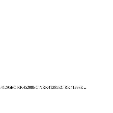
 RK41295EC RK45298EC NRK41285EC RK41298E ..