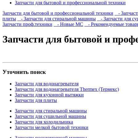
Запчасти для бытовой и профессиональной техники
Запчасти для бытовой и профессиональной техники
- Запчасти
плиты
- Запчасти для стиральной машины
- Запчасти для с
Запчасти проф.техники
- Новые МС
- Рекомендуемые товар
Запчасти для бытовой и проф
Уточнить поиск
Запчасти для водонагревателя
Запчасти для водонагревателя Thermex (Термекс)
Запчасти для кухонной вытяжки
Запчасти для плиты
Запчасти для стиральной машины
Запчасти для сушильной машины
Запчасти для холодильника
Запчасти мелкой бытовой техники
Запчасти посудомоечной машины