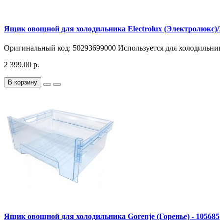
Ящик овощной для холодильника Electrolux (Электролюкс)/
Оригинальный код: 50293699000 Используется для холодильни
2 399.00 р.
В корзину
Ящик овощной для холодильника Gorenje (Горенье) - 105685