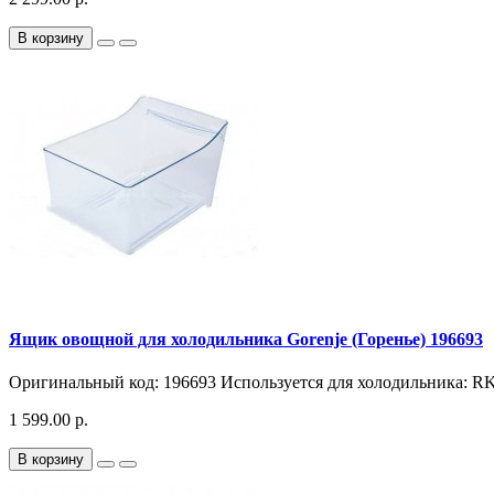
В корзину
Ящик овощной для холодильника Gorenje (Горенье) 196693
Оригинальный код: 196693 Используется для холодильника:
1 599.00 р.
В корзину