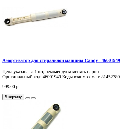
Амортизатор для стиральной машины Candy - 46001949
Цена указана за 1 шт, рекомендуем менять парно
Оригинальный код: 46001949 Коды взаимозамен: 81452780..
999.00 р.
В корзину