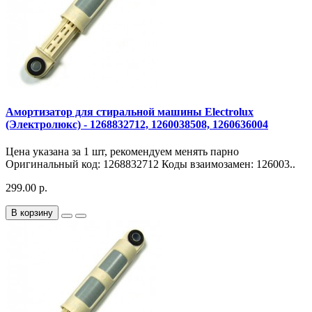
Амортизатор для стиральной машины Electrolux
(Электролюкс) - 1268832712, 1260038508, 1260636004
Цена указана за 1 шт, рекомендуем менять парно
Оригинальный код: 1268832712 Коды взаимозамен: 126003..
299.00 р.
В корзину