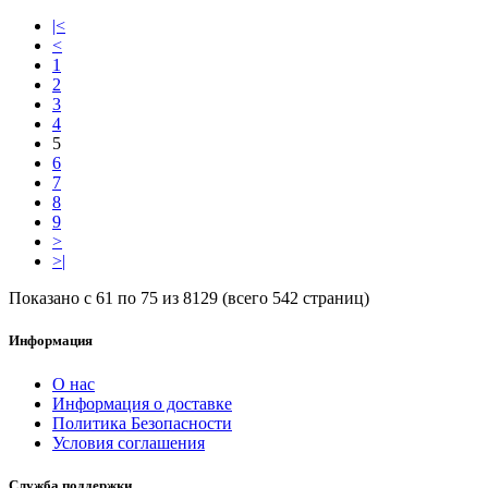
|<
<
1
2
3
4
5
6
7
8
9
>
>|
Показано с 61 по 75 из 8129 (всего 542 страниц)
Информация
О нас
Информация о доставке
Политика Безопасности
Условия соглашения
Служба поддержки