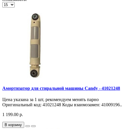
Амортизатор для стиральной машины Candy - 41021248
Цена указана за 1 шт, рекомендуем менять парно
Оригинальный код: 41021248 Коды взаимозамен: 41009196..
1 199.00 р.
В корзину