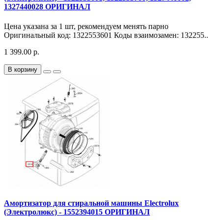
1327440028 ОРИГИНАЛ
Цена указана за 1 шт, рекомендуем менять парно
Оригинальный код: 1322553601 Коды взаимозамен: 132255..
1 399.00 р.
В корзину
Амортизатор для стиральной машины Electrolux
(Электролюкс) - 1552394015 ОРИГИНАЛ