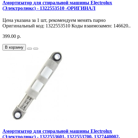
Амортизатор для стиральной машины Electrolux
(Электролюкс) - 1322553510 -ОРИГИНАЛ
Цена указана за 1 шт, рекомендуем менять парно
Оригинальный код: 1322553510 Коды взаимозамен: 146620..
399.00 р.
В корзину
Амортизатор для стиральной машины Electrolux
(Электролюкс) - 1322553601, 1322553700, 1327440002,