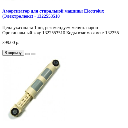
Амортизатор для стиральной машины Electrolux
(Электролюкс) - 1322553510
Цена указана за 1 шт, рекомендуем менять парно
Оригинальный код: 1322553510 Коды взаимозамен: 132255..
399.00 р.
В корзину