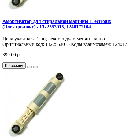
Амортизатор для стиральной машины Electrolux
(Электролюкс) - 1322553015, 1240172104
Цена указана за 1 шт, рекомендуем менять парно
Оригинальный код: 1322553015 Коды взаимозамен: 124017..
399.00 р.
В корзину