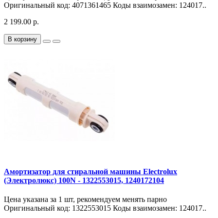
Оригинальный код: 4071361465 Коды взаимозамен: 124017..
2 199.00 р.
В корзину
Амортизатор для стиральной машины Electrolux
(Электролюкс) 100N - 1322553015, 1240172104
Цена указана за 1 шт, рекомендуем менять парно
Оригинальный код: 1322553015 Коды взаимозамен: 124017..