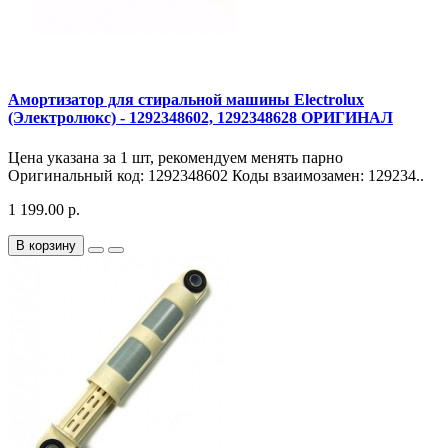
Амортизатор для стиральной машины Electrolux
(Электролюкс) - 1292348602, 1292348628 ОРИГИНАЛ
Цена указана за 1 шт, рекомендуем менять парно
Оригинальный код: 1292348602 Коды взаимозамен: 129234..
1 199.00 р.
В корзину