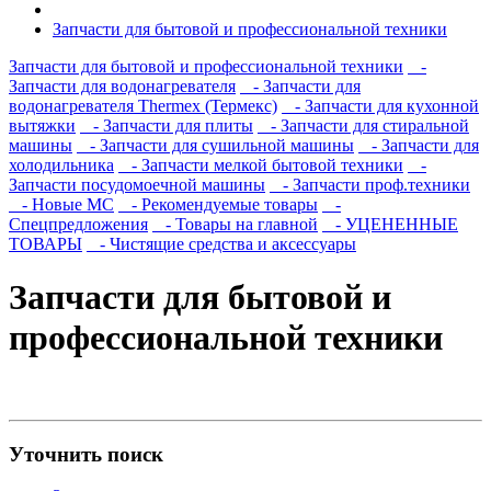
Запчасти для бытовой и профессиональной техники
Запчасти для бытовой и профессиональной техники
-
Запчасти для водонагревателя
- Запчасти для
водонагревателя Thermex (Термекс)
- Запчасти для кухонной
вытяжки
- Запчасти для плиты
- Запчасти для стиральной
машины
- Запчасти для сушильной машины
- Запчасти для
холодильника
- Запчасти мелкой бытовой техники
-
Запчасти посудомоечной машины
- Запчасти проф.техники
- Новые МС
- Рекомендуемые товары
-
Спецпредложения
- Товары на главной
- УЦЕНЕННЫЕ
ТОВАРЫ
- Чистящие средства и аксессуары
Запчасти для бытовой и
профессиональной техники
Уточнить поиск