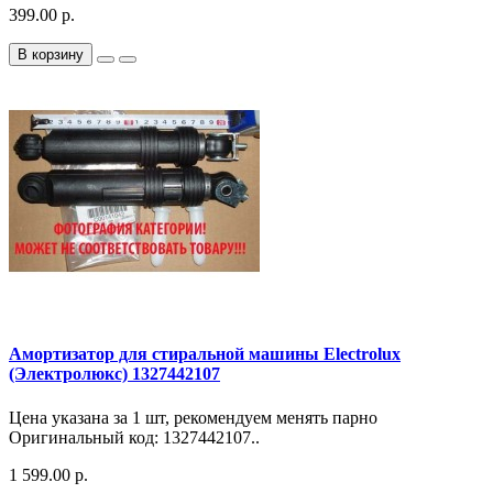
399.00 р.
В корзину
Амортизатор для стиральной машины Electrolux
(Электролюкс) 1327442107
Цена указана за 1 шт, рекомендуем менять парно
Оригинальный код: 1327442107..
1 599.00 р.