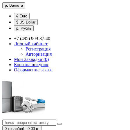
р.
Валюта
€ Euro
$ US Dollar
р. Рубль
+7 (495) 909-87-40
Личный кабинет
Регистрация
Авторизация
Мои Закладки (0)
Корзина покупок
Оформление заказа
0 товар(ов) - 0.00 р.