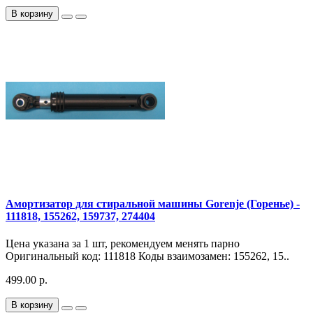
В корзину
Амортизатор для стиральной машины Gorenje (Горенье) -
111818, 155262, 159737, 274404
Цена указана за 1 шт, рекомендуем менять парно
Оригинальный код: 111818 Коды взаимозамен: 155262, 15..
499.00 р.
В корзину